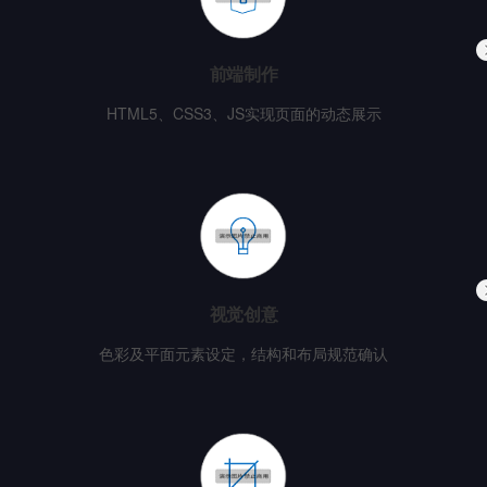
前端制作
HTML5、CSS3、JS实现页面的动态展示
视觉创意
色彩及平面元素设定，结构和布局规范确认