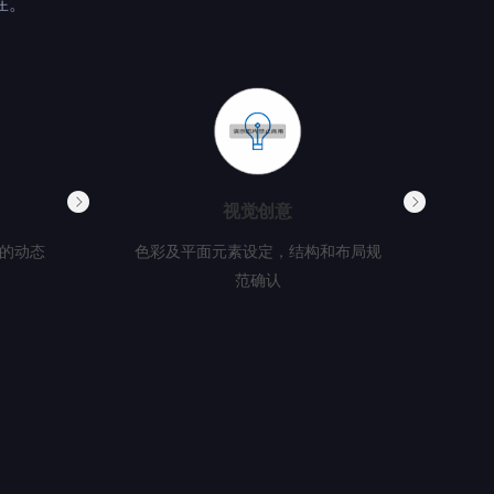
在。
视觉创意
面的动态
色彩及平面元素设定，结构和布局规
范确认