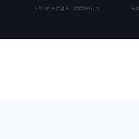
从用户的角度思考，模拟用户行为
头