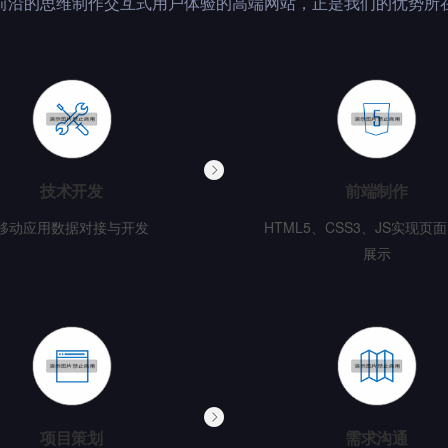
前沿的思维制作交互式用户体验的高端网站，正是我们的优势所
技术开发
前端制作
移动应用数据对接与开发
HTML5、CSS3、JS实现页
展示
项目策划
需求沟通