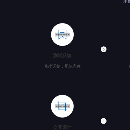
用
测试反馈
修改调整，规范完善
交互设计