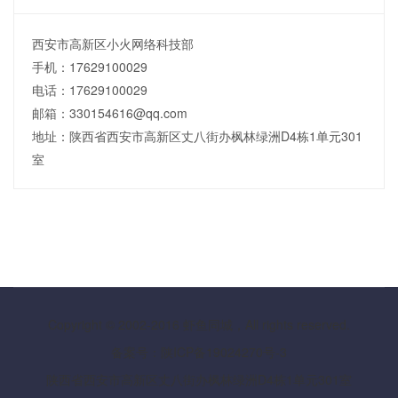
西安市高新区小火网络科技部
手机：17629100029
电话：17629100029
邮箱：330154616@qq.com
地址：陕西省西安市高新区丈八街办枫林绿洲D4栋1单元301
室
Copyright © 2002-2016 虾鱼同城，All rights reserved.
备案号：陕ICP备19024270号-3
陕西省西安市高新区丈八街办枫林绿洲D4栋1单元301室