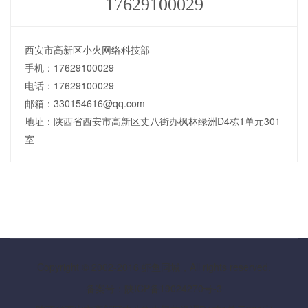
17629100029
西安市高新区小火网络科技部
手机：17629100029
电话：17629100029
邮箱：330154616@qq.com
地址：陕西省西安市高新区丈八街办枫林绿洲D4栋1单元301
室
Copyright © 2002-2016 虾鱼同城，All rights reserved.
备案号：陕ICP备19024270号-3