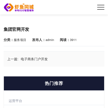
集团官网开发
分类：
发布人：
阅读：
服务项目
admin
3911
上一篇:
电子商务门户开发
热门推荐
运营平台